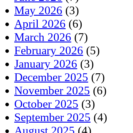
May 2026
(3)
April 2026
(6)
March 2026
(7)
February 2026
(5)
January 2026
(3)
December 2025
(7)
November 2025
(6)
October 2025
(3)
September 2025
(4)
August 2025
(4)