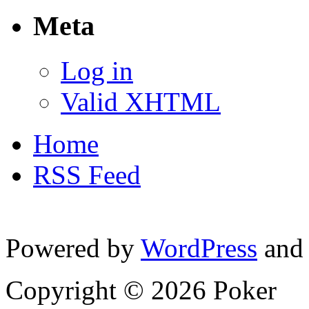
Meta
Log in
Valid XHTML
Home
RSS Feed
Powered by
WordPress
and
Copyright © 2026 Poker