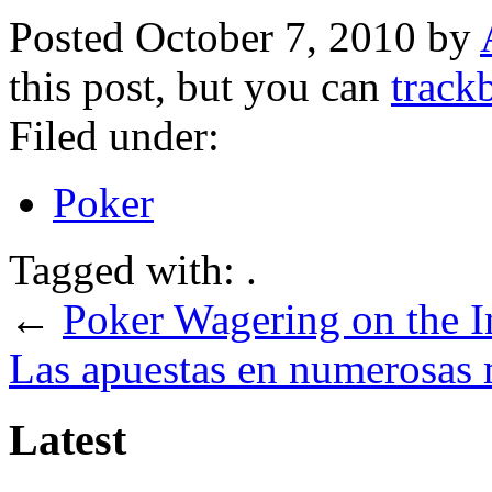
Posted October 7, 2010 by
this post, but you can
track
Filed under:
Poker
Tagged with: .
←
Poker Wagering on the I
Las apuestas en numerosas 
Latest