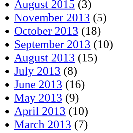
August 2015
(3)
November 2013
(5)
October 2013
(18)
September 2013
(10)
August 2013
(15)
July 2013
(8)
June 2013
(16)
May 2013
(9)
April 2013
(10)
March 2013
(7)