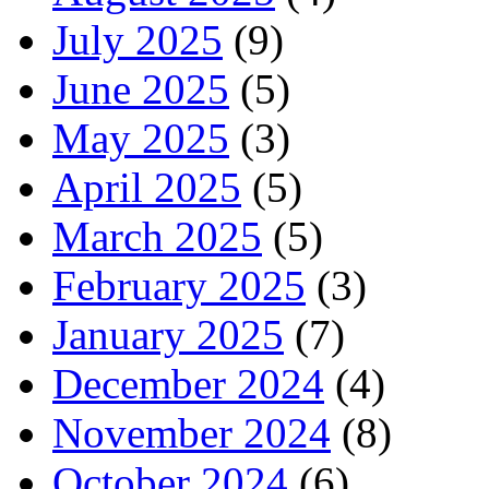
July 2025
(9)
June 2025
(5)
May 2025
(3)
April 2025
(5)
March 2025
(5)
February 2025
(3)
January 2025
(7)
December 2024
(4)
November 2024
(8)
October 2024
(6)