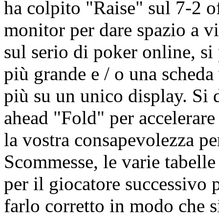
ha colpito "Raise" sul 7-2 of
monitor per dare spazio a vis
sul serio di poker online, s
più grande e / o una scheda
più su un unico display. Si 
ahead "Fold" per accelerare 
la vostra consapevolezza per
Scommesse, le varie tabelle
per il giocatore successivo p
farlo corretto in modo che si