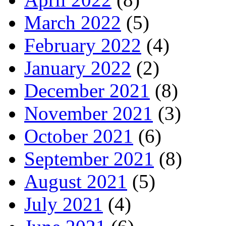
March 2022
(5)
February 2022
(4)
January 2022
(2)
December 2021
(8)
November 2021
(3)
October 2021
(6)
September 2021
(8)
August 2021
(5)
July 2021
(4)